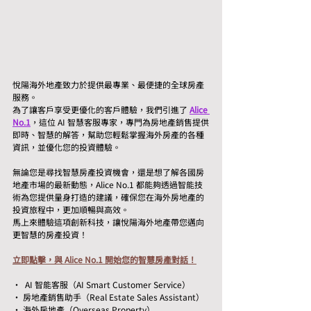
悅陽海外地產致力於提供最專業、最便捷的全球房產
服務。
為了讓客戶享受更優化的客戶體驗，我們引進了 
Alice 
No.1
，這位 AI 智慧客服專家，專門為房地產銷售提供
即時、智慧的解答，幫助您輕鬆掌握海外房產的各種
資訊，並優化您的投資體驗。
無論您是尋找智慧房產投資機會，還是想了解各國房
地產市場的最新動態，Alice No.1 都能夠透過智能技
術為您提供量身打造的建議，確保您在海外房地產的
投資旅程中，更加順暢與高效。
馬上來體驗這項創新科技，讓悅陽海外地產帶您邁向
更智慧的房產投資！
立即點擊，與 Alice No.1 開始您的智慧房產對話！
•  AI 智能客服（AI Smart Customer Service）
• 房地產銷售助手（Real Estate Sales Assistant）
• 海外房地產（Overseas Property）