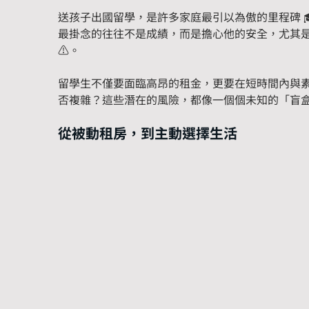
送孩子出國留學，是許多家庭最引以為傲的里程碑 
最掛念的往往不是成績，而是擔心他的安全，尤其
⚠️。
留學生不僅要面臨高昂的租金，更要在短時間內與
否複雜？這些潛在的風險，都像一個個未知的「盲盒
從被動租房，到主動選擇生活