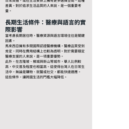
日常負擔，或在生活安排上擁有更多選擇空間。這種
差異，對於追求生活品質的人來說，是一個重要考
量。
長期生活條件：醫療與語言的實
際影響
當考慮長期居住時，醫療資源與語言環境往往是關鍵
因素。
馬來西亞擁有多間國際認證醫療機構，醫療品質受到
肯定，同時在費用結構上也較為透明。對於需要穩定
醫療支援的人來說，是一項重要優勢。
此外，在吉隆坡、檳城與新山等城市，華人比例較
高，中文普及程度也相當高。這使得台灣人在日常生
活中，無論是購物、就醫或社交，都能快速適應。
這些條件，讓跨國生活的門檻大幅降低。